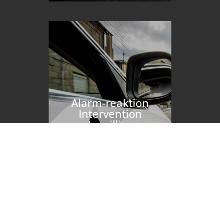
Alarm-reaktion
Intervention
patrouillieren
Erfahren Sie mehr