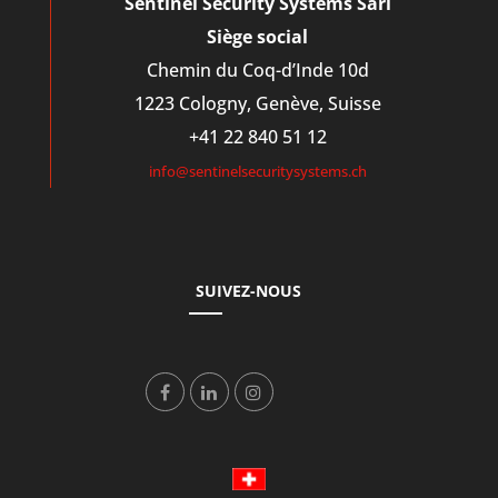
Sentinel Security Systems Sàrl
Siège social
Chemin du Coq-d’Inde 10d
1223 Cologny, Genève, Suisse
+41 22 840 51 12
info@sentinelsecuritysystems.ch
SUIVEZ-NOUS